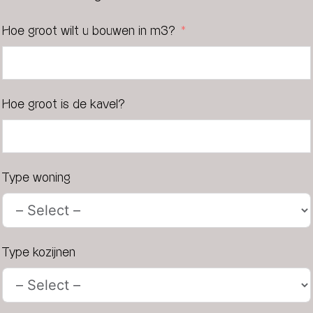
Hoe groot wilt u bouwen in m3?
Hoe groot is de kavel?
Type woning
Type kozijnen