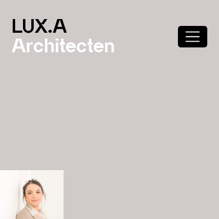
LUX.A
Architecten