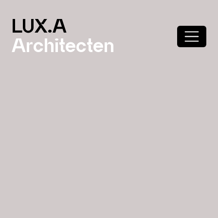
LUX.A
Architecten